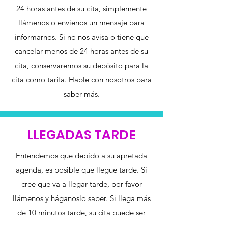
24 horas antes de su cita, simplemente
llámenos o envíenos un mensaje para
informarnos. Si no nos avisa o tiene que
cancelar menos de 24 horas antes de su
cita, conservaremos su depósito para la
cita como tarifa. Hable con nosotros para
saber más.
LLEGADAS TARDE
Entendemos que debido a su apretada
agenda, es posible que llegue tarde. Si
cree que va a llegar tarde, por favor
llámenos y háganoslo saber. Si llega más
de 10 minutos tarde, su cita puede ser
reabierta o cedida a otro cliente. Si