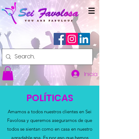
Iniciar sesión
POLÍTICAS
Amamos a todos nuestros clientes en Sei
Favolosa y queremos asegurarnos de que
todos se sientan como en casa en nuestro
agradable spa. Es por eso que hemos